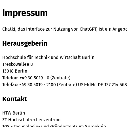
Impressum
Chatki, das Interface zur Nutzung von ChatGPT, ist ein Ange
Herausgeberin
Hochschule für Technik und Wirtschaft Berlin
Treskowallee 8
13018 Berlin
Telefon: +49 30 5019 - 0 (Zentrale)
Telefax: +49 30 5019 - 2100 (Zentrale) USt-IdNr. DE 137 214 568
Kontakt
HTW Berlin
ZE Hochschulrechenzentrum
TGS - Technologie- und Gründerzentrum Spreeknie