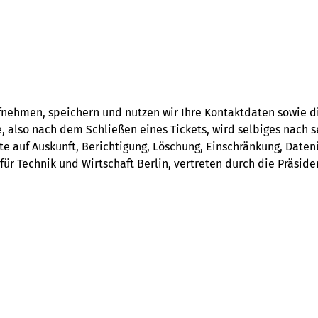
fnehmen, speichern und nutzen wir Ihre Kontaktdaten sowie d
, also nach dem Schließen eines Tickets, wird selbiges nach s
hte auf Auskunft, Berichtigung, Löschung, Einschränkung, Date
für Technik und Wirtschaft Berlin, vertreten durch die Präside