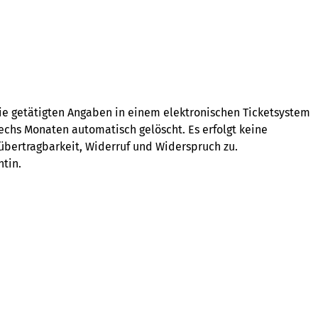
ie getätigten Angaben in einem elektronischen Ticketsystem
echs Monaten automatisch gelöscht. Es erfolgt keine
nübertragbarkeit, Widerruf und Widerspruch zu.
ntin.